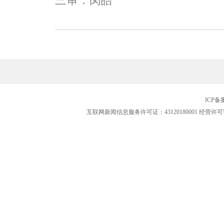
三审：闵皓
ICP
互联网新闻信息服务许可证：43120180001
经营许可证