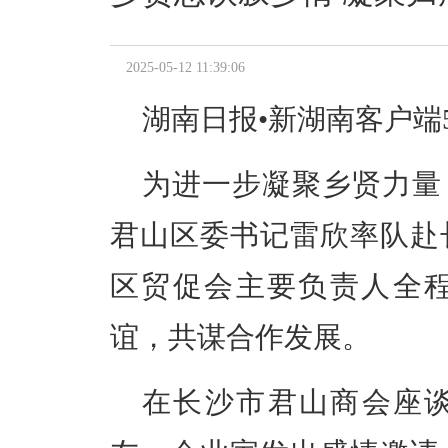
2025-05-12 11:39:06
湖南日报•新湖南客户端
为进一步凝聚乡贤力量
君山区委书记雷欣率队赴
区贸促会主要负责人全
谊，共谋合作发展。
在长沙市君山商会座