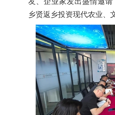
友、企业家发出盛情邀请
乡贤返乡投资现代农业、