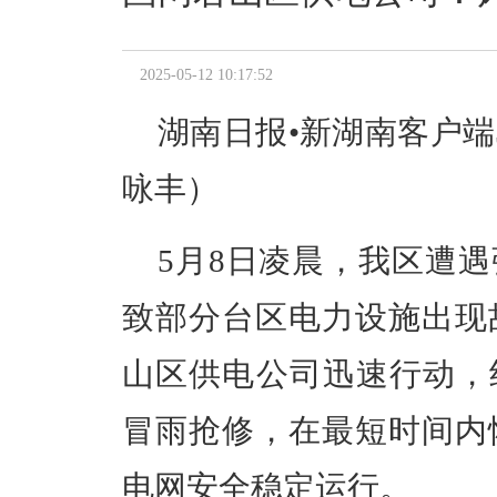
2025-05-12 10:17:52
湖南日报•新湖南客户端
咏丰
）
5
月
8
日凌晨，
我区
遭遇
致部分台区电力设施出现
山区供电公司迅速行动，
冒雨抢修，在最短时间内
电网安全稳定运行。