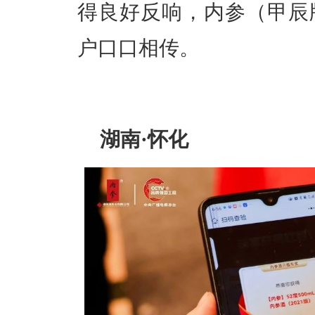
得良好反响，内参（甲辰
户口口相传。
湖南·怀化