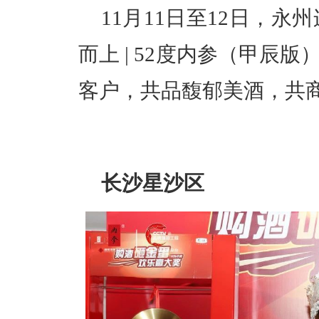
11月11日至12日，永
而上 | 52度内参（甲辰
客户，共品馥郁美酒，共
长沙星沙区