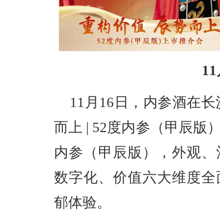
1
11月16日，内参酒在
而上 | 52度内参（甲辰
内参（甲辰版），外观、
数字化、价值六大维度全
郁体验。