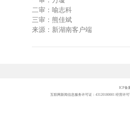
一审：万璇
二审：喻志科
三审：熊佳斌
来源：新湖南客户端
ICP
互联网新闻信息服务许可证：43120180001
经营许可证