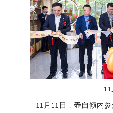
1
11月11日，壶自倾内