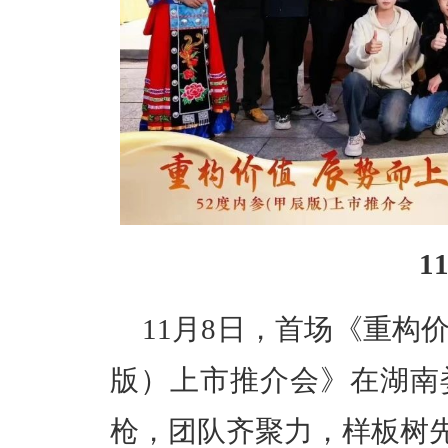
1
11月8日，首场《重构价
版）上市推介会》在湖南
枪，团队齐聚力，样板树