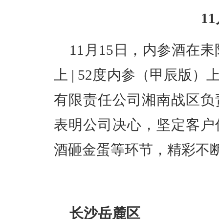
1
11月15日，内参酒在
上 | 52度内参（甲辰版
有限责任公司湘南战区负
表明公司决心，坚定客户
酒砸金蛋等环节，精彩不
长沙岳麓区