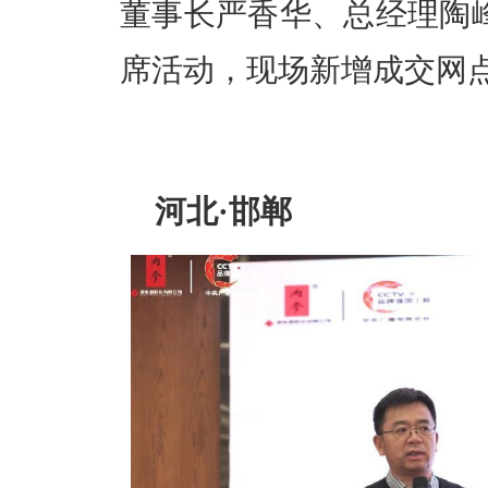
董事长严香华、总经理陶峰
席活动，现场新增成交网
河北·邯郸