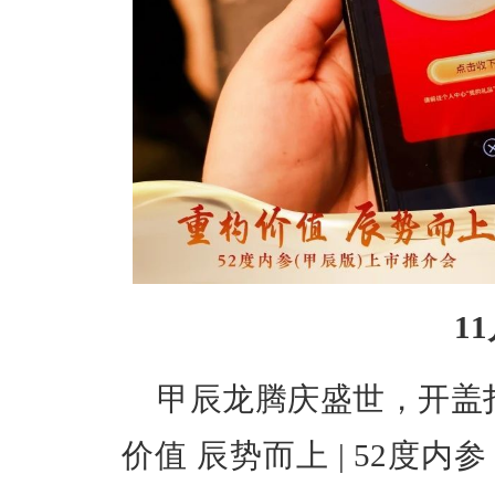
1
甲辰龙腾庆盛世，开盖扫
价值 辰势而上 | 52度