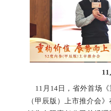
1
11月14日，省外首场《
（甲辰版）上市推介会》