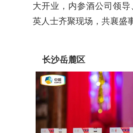
大开业，内参酒公司领导
英人士齐聚现场，共襄盛
长沙岳麓区