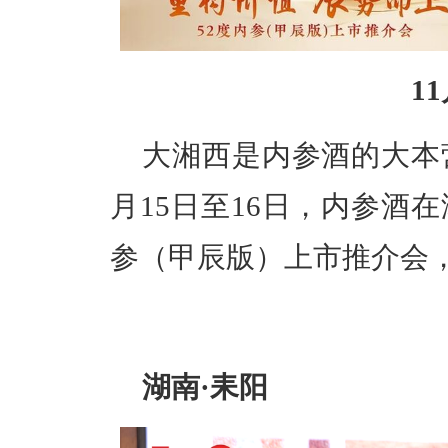
1
大湘西是内参酒的大本
月15日至16日，内参酒
参（甲辰版）上市推介会
湖南·耒阳