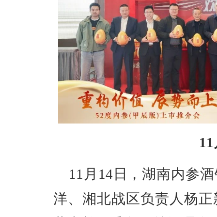
1
11月14日，湖南内参
洋、湘北战区负责人杨正