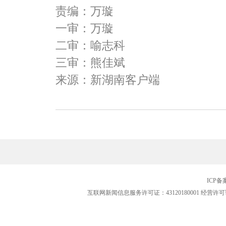
责编：万璇
一审：万璇
二审：喻志科
三审：熊佳斌
来源：新湖南客户端
ICP
互联网新闻信息服务许可证：43120180001
经营许可证