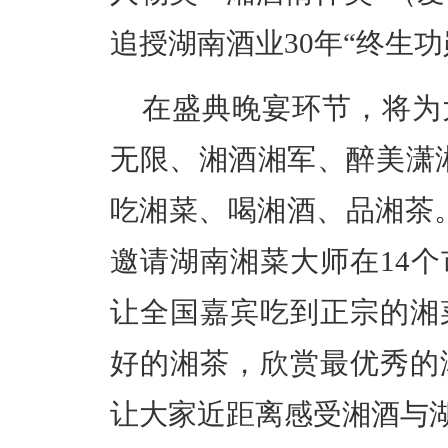
追授湖南酒业30年“终生功
在盛典晚宴环节，将为
无限、湘酒湘军、醉美潇湘
吃湘菜、喝湘酒、品湘茶
邀请湖南湘菜大师在14
让全国嘉宾吃到正宗的湘
好的湘茶，欣赏最优秀的
让大家近距离感受湘酒与