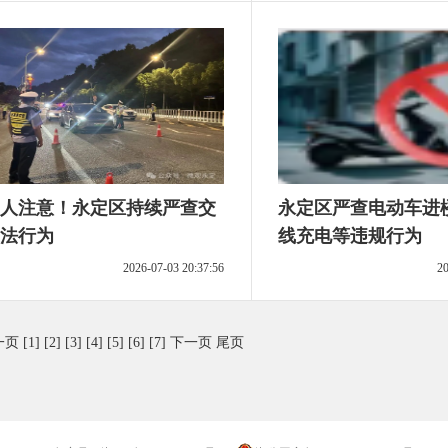
人注意！永定区持续严查交
永定区严查电动车进
法行为
线充电等违规行为
2026-07-03 20:37:56
20
一页
[1]
[2]
[3]
[4]
[5]
[6]
[7]
下一页
尾页