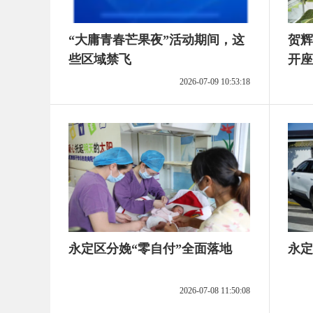
“大庸青春芒果夜”活动期间，这
贺辉
些区域禁飞
开座
2026-07-09 10:53:18
永定区分娩“零自付”全面落地
永定
2026-07-08 11:50:08