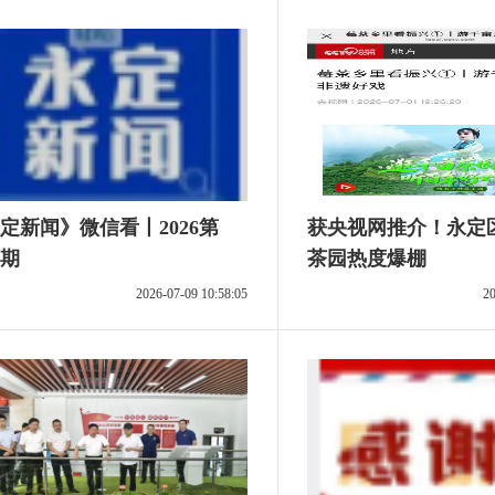
定新闻》微信看丨2026第
获央视网推介！永定
8期
茶园热度爆棚
2026-07-09 10:58:05
20