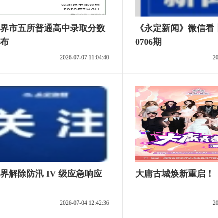
界市五所普通高中录取分数
《永定新闻》微信看丨
布
0706期
2026-07-07 11:04:40
20
界解除防汛 IV 级应急响应
大庸古城焕新重启！
2026-07-04 12:42:36
20