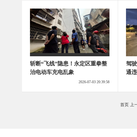
斩断“飞线”隐患！永定区重拳整
驾驶
治电动车充电乱象
通违
2026-07-03 20:39:58
首页
上