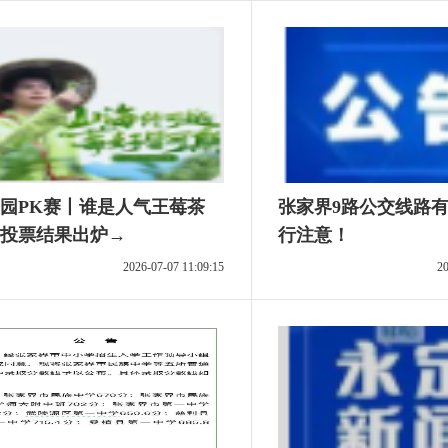
园PK赛丨谁是人气王莓茶
张家界9路公交线路
投票结果出炉→
行注意！
2026-07-07 11:09:15
20