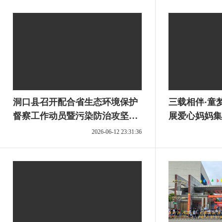
洞口县召开配合省生态环境保护
三载相伴·童
督察工作动员暨污染防治攻坚
展爱心妈妈集
战“夏季攻势”推进会
2026-06-12 23:31:36