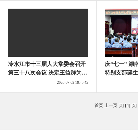
冷水江市十三届人大常委会召开
庆“七一” 湖南省第一个工矿企业
第三十八次会议 决定王益群为代
特别支部诞生
理市长
音
2026-07-02 10:45:45
首页
上一页
[3]
[4]
[5]