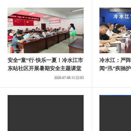
安全“童”行·快乐一夏！冷水江市
冷水江：严阵
东站社区开展暑期安全主题课堂
闻“汛”疾驰
2026-07-08 11:22:03