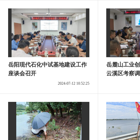
岳阳现代石化中试基地建设工作
岳麓山工业创
座谈会召开
云溪区考察调
2024-07-12 10:52:25