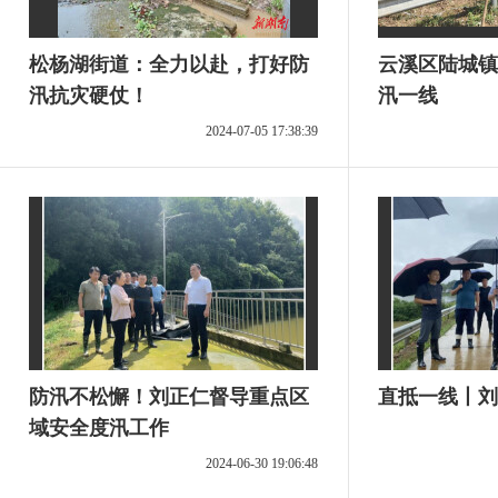
松杨湖街道：全力以赴，打好防
云溪区陆城镇
汛抗灾硬仗！
汛一线
2024-07-05 17:38:39
防汛不松懈！刘正仁督导重点区
直抵一线丨刘
域安全度汛工作
2024-06-30 19:06:48