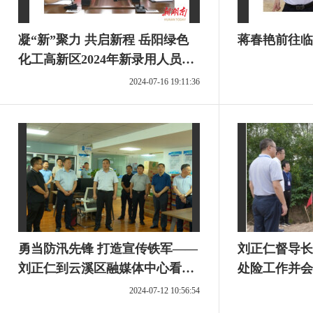
凝“新”聚力 共启新程 岳阳绿色
蒋春艳前往临
化工高新区2024年新录用人员见
面会召开
2024-07-16 19:11:36
勇当防汛先锋 打造宣传铁军——
刘正仁督导长
刘正仁到云溪区融媒体中心看望
处险工作并会
慰问新闻工作者
2024-07-12 10:56:54