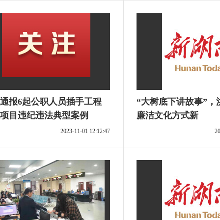
通报6起公职人员插手工程
“大树底下讲故事”，
项目违纪违法典型案例
廉洁文化方式新
2023-11-01 12:12:47
20