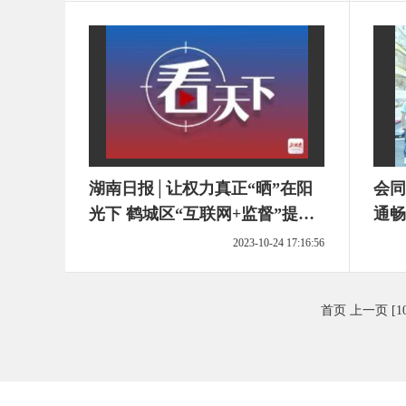
湖南日报│让权力真正“晒”在阳
会同
光下 鹤城区“互联网+监督”提升
通畅
护农实效
2023-10-24 17:16:56
首页
上一页
[1