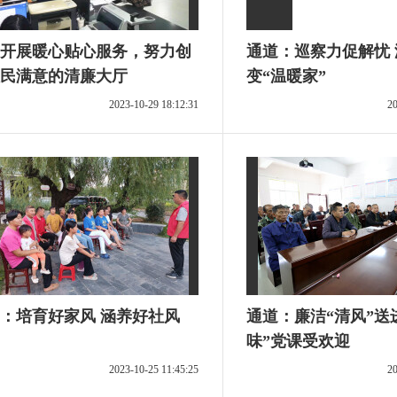
开展暖心贴心服务，努力创
通道：巡察力促解忧 
民满意的清廉大厅
变“温暖家”
2023-10-29 18:12:31
20
溆浦：培育好家风 涵养好社风
通道：廉洁“清风”送
味”党课受欢迎
2023-10-25 11:45:25
20