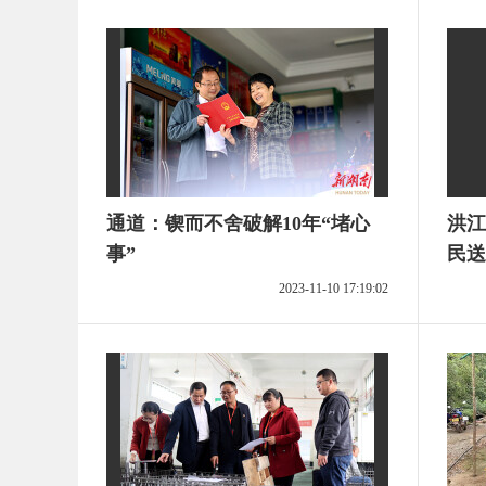
通道：锲而不舍破解10年“堵心
洪江
事”
民送
2023-11-10 17:19:02