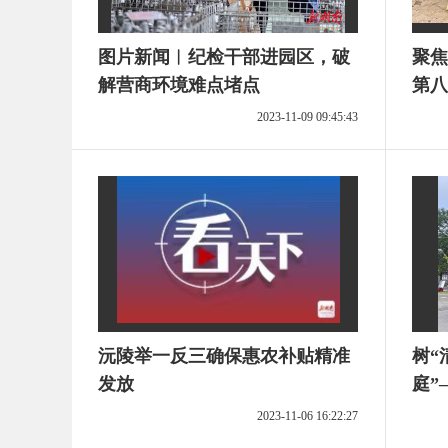
图片新闻︱纪检干部进园区，破
聚焦
解营商环境难点堵点
第八
民生
2023-11-09 09:45:43
沅陵举一反三确保惠农补贴精准
树“
发放
庭”
司在
2023-11-06 16:22:27