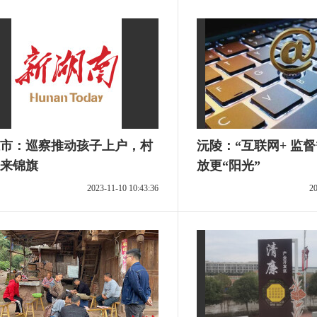
市：巡察推动孩子上户，村
沅陵：“互联网+ 监
来锦旗
放更“阳光”
2023-11-10 10:43:36
20