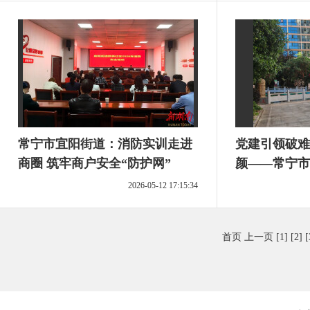
常宁市宜阳街道：消防实训走进
党建引领破难
商圈 筑牢商户安全“防护网”
颜——常宁市
现“由乱到治
2026-05-12 17:15:34
首页
上一页
[1]
[2]
[