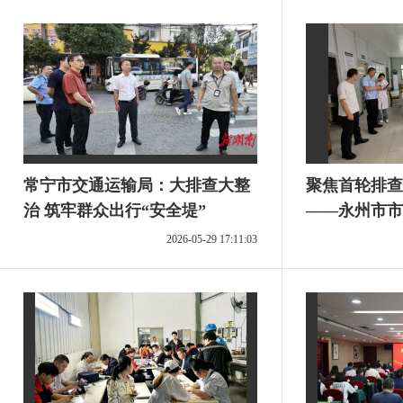
常宁市交通运输局：大排查大整
聚焦首轮排查
治 筑牢群众出行“安全堤”
——永州市市
市场安全“阶
2026-05-29 17:11:03