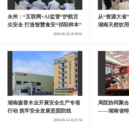
永州：“互联网+AI监管”护航舌
从“资源大省
尖安全 打造智慧食安“祁阳样本”
湖南天然饮用
跨越发展集结
2026-05-18 16:50:01
湖南森香木业开展安全生产专项
局院协同聚合
行动 筑牢安全发展坚固防线
——湖南省特
监管局共筑特
2026-05-14 10:31:54