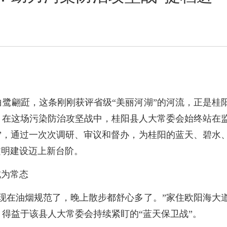
鹭翩跹，这条刚刚获评省级“美丽河湖”的河流，正是桂
。在这场污染防治攻坚战中，桂阳县人大常委会始终站在
”，通过一次次调研、审议和督办，为桂阳的蓝天、碧水
文明建设迈上新台阶。
成为常态
现在油烟规范了，晚上散步都舒心多了。”家住欧阳海大
得益于该县人大常委会持续紧盯的“蓝天保卫战”。