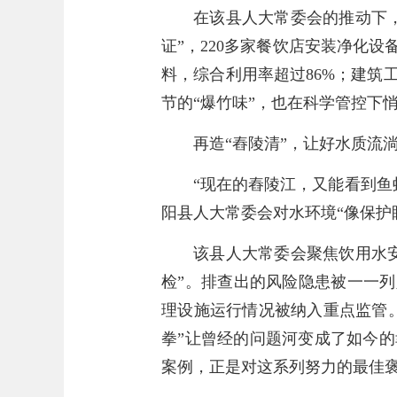
在该县人大常委会的推动下
证”，220多家餐饮店安装净化
料，综合利用率超过86%；建筑
节的“爆竹味”，也在科学管控下
再造“舂陵清”，让好水质流
“现在的舂陵江，又能看到鱼
阳县人大常委会对水环境“像保护
该县人大常委会聚焦饮用水安
检”。排查出的风险隐患被一一列
理设施运行情况被纳入重点监管
拳”让曾经的问题河变成了如今
案例，正是对这系列努力的最佳