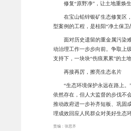
修复“原野净”，让土地重焕
在宝山铅锌银矿生态修复区
型案例的工程，是桂阳“净土保卫
面对历史遗留的重金属污染
动治理工作一步步向前。争取上
支持下，一块块“伤痕累累”的土
再接再厉，擦亮生态名片
“生态环境保护永远在路上。
依然存在，但人大监督的步伐不
推动政府进一步补齐短板、巩固
理成效回应人民群众对美好生态
责编：张思齐