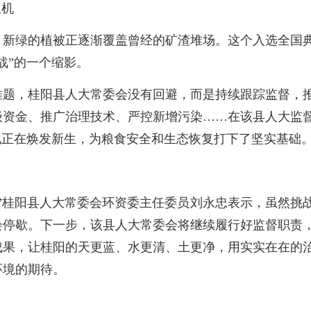
生机
，新绿的植被正逐渐覆盖曾经的矿渣堆场。这个入选全国
战”的一个缩影。
难题，桂阳县人大常委会没有回避，而是持续跟踪监督，
级资金、推广治理技术、严控新增污染……在该县人大监
地正在焕发新生，为粮食安全和生态恢复打下了坚实基础
”桂阳县人大常委会环资委主任委员刘永忠表示，虽然挑
会停歇。下一步，该县人大常委会将继续履行好监督职责
成果，让桂阳的天更蓝、水更清、土更净，用实实在在的
环境的期待。