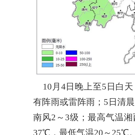
10月4日晚上至5日白
有阵雨或雷阵雨；5日清晨
南风2～3级；最高气温湘西
37℃，最低气温20～25℃