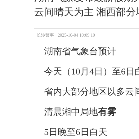
云间晴天为主 湘西部
长沙警事 2025-10-04 10:09:10
湖南省气象台预计
今天（10月4日）至6日
省内大部分地区以多云
清晨湘中局地
有雾
5日晚至6日白天