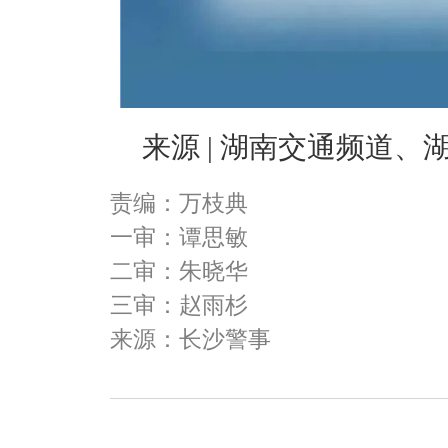
来源 | 湖南交通频道、
责编：万枝典
一审：谭思敏
二审：朱晓华
三审：赵雨杉
来源：长沙警事