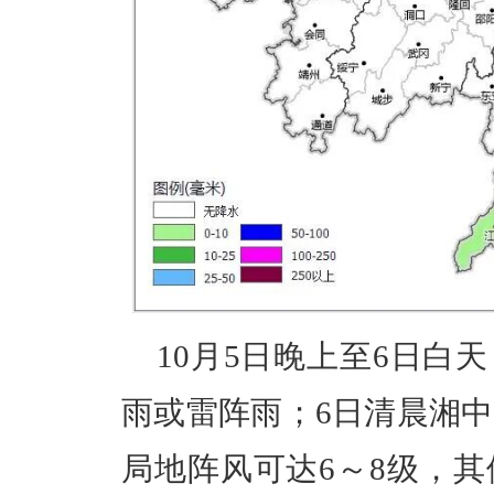
10月5日晚上至6日白
雨或雷阵雨；6日清晨湘中
局地阵风可达6～8级，其