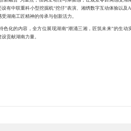
设有中联重科小型挖掘机“挖仔”表演、湘绣数字互动体验以及A
感受湖南工匠精神的传承与创新活力。
特色化的内容，全方位展现湖南“潮涌三湘，匠筑未来”的生动
建设贡献湖南力量。