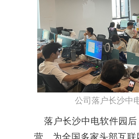
公司落户长沙中电
落户长沙中电软件园后
营。为全国多家头部互联