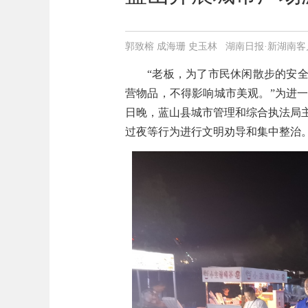
郭致榕 成海珊 史玉林 湖南日报·新湖南客户端 202
“老板，为了市民休闲散步的安
营物品，不得影响城市美观。”为进
日晚，蓝山县城市管理和综合执法局
过夜等行为进行文明劝导和集中整治