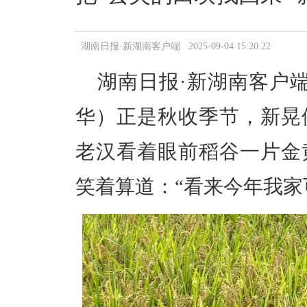
湖南日报·新湖南客户端 2025-09-04 15:20:22
湖南日报·新湖南客户端
华）
正是
秋收季节，新晃
老汉看着眼前稻谷一片金
笑着算道：
“看来今年我家