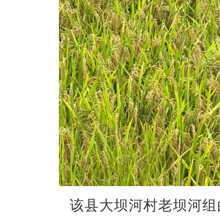
该县大坝河村老坝河组