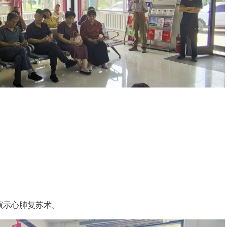
演示心肺复苏术。