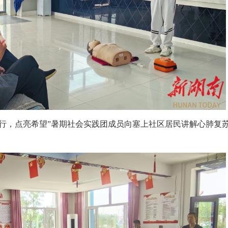
行，点亮希望”暑期社会实践团成员向塞上社区居民讲解心肺复