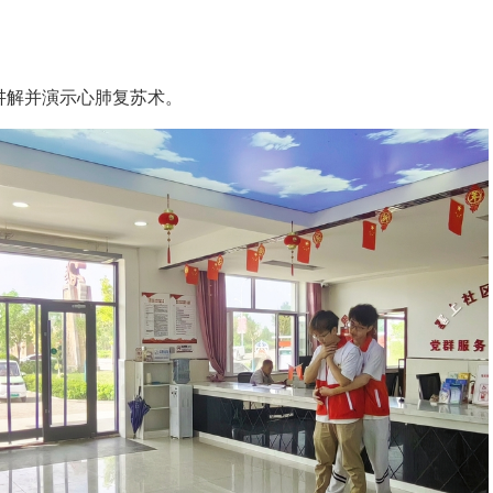
讲解并演示心肺复苏术。