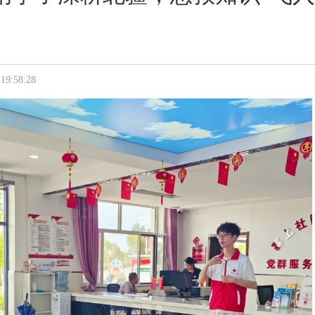
:58:28