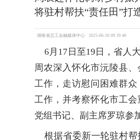
将驻村帮扶“责任田”打
湖南省总工会融媒体中心 2025-06-20 09:39:48
6月17日至19日，
省人
周农深入怀化市沅陵县、
工作，走访慰问困难群众
工作，并考察怀化市工会
党组书记、副主席罗琼参
根据省委新一轮驻村帮扶