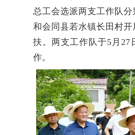
总工会选派两支工作队分
和会同县若水镇长田村开
扶。两支工作队于5月2
作。