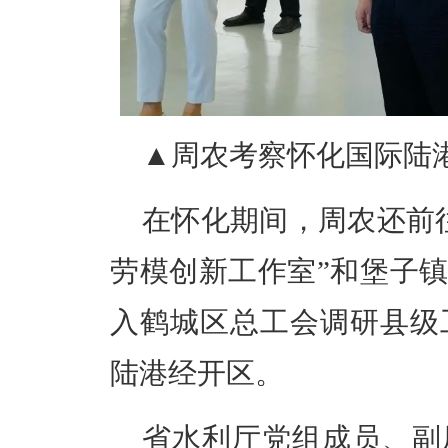
▲
周农考察怀化国际陆
在怀化期间，周农还前
劳模创新工作室”和堡子镇
入鹤城区总工会调研县级
陆港经开区。
省水利厅党组成员、副