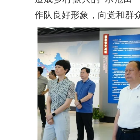
作队良好形象，向党和群