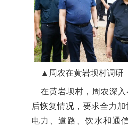
▲周农在黄岩坝村调研
在黄岩坝村，周农深入
后恢复情况，要求全力加
电力、道路、饮水和通