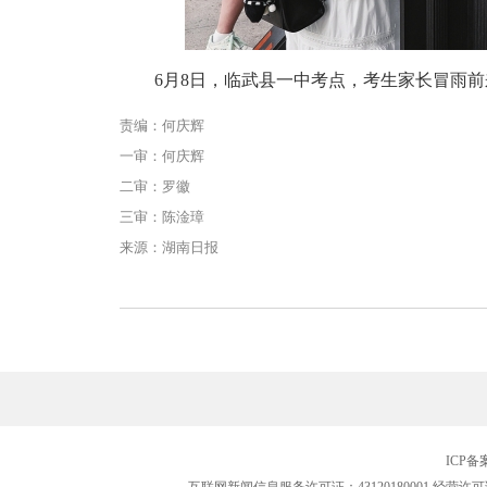
6月8日，临武县一中考点，考生家长冒雨
责编：何庆辉
一审：何庆辉
二审：罗徽
三审：陈淦璋
来源：湖南日报
ICP