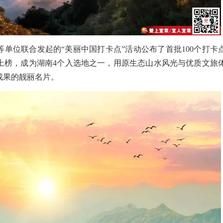
等单位联合发起的“
美丽中国打卡点
”活动公布了首批100个打卡
上榜，成为湖南4个入选地之一，用原生态山水风光与优质文旅
成果的靓丽名片。