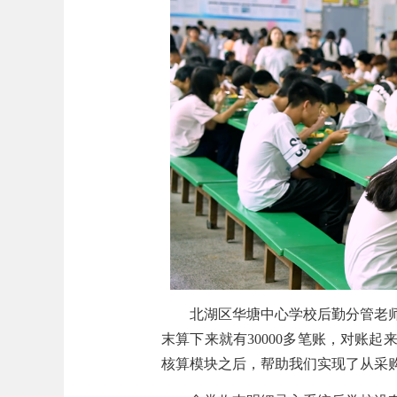
北湖区华塘中心学校后勤分管老师
末算下来就有30000多笔账，对账
核算模块
之后，帮助我们实现了从采