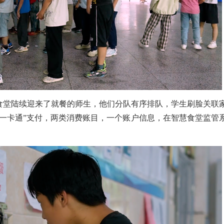
食堂陆续迎来了就餐的师生，他们分队有序排队，学生刷脸关联
一卡通
”支付，两类消费账目，一个账户信息，在智慧食堂监管