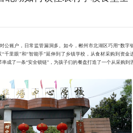
对公账户，日常监管漏洞多。如今，郴州市北湖区巧用“数字
双“千里眼”和“智能手”延伸到了乡镇学校，从食材采购到资金
节串成了一条“安全锁链”，为孩子们的餐盘打造了一个从采购到