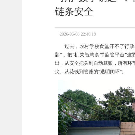
链条安全
2026-06-08 22:40:18
过去，农村学校食堂开不了行政
匙”，把“机关智慧食堂监管平台”这
出，从安全把关到自动算账，所有环
尖、从花钱到管账的“透明闭环”。