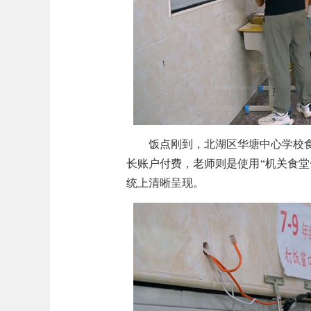
饭点刚到，北湖区华塘中心学校
长账户付费，老师则是使用“
机关食堂
统上清晰呈现。