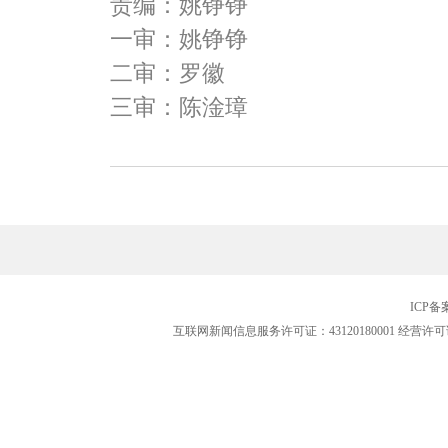
责编：姚铮铮
一审：姚铮铮
二审：罗徽
三审：陈淦璋
ICP
互联网新闻信息服务许可证：43120180001
经营许可证