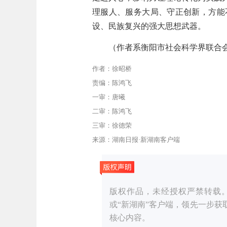
理服人、服务大局、守正创新，方能
设、民族复兴的强大思想武器。
（作者系衡阳市社会科学界联合
作者：徐昭桥
责编：陈鸿飞
一审：唐曦
二审：陈鸿飞
三审：徐德荣
来源：湖南日报·新湖南客户端
版权作品，未经授权严禁转载。湖湘
或“新湖南”客户端，领先一步
核心内容。