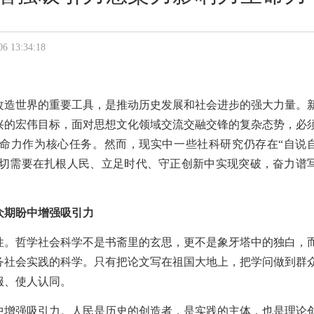
3:34:18
改造世界的重要工具，是推动历史发展和社会进步的强大力量。
兴的宏伟目标，面对思想文化领域交流交融交锋的复杂态势，必
命力作为核心任务。然而，现实中一些社科研究仍存在“自说
，迫切需要在扎根人民、立足时代、守正创新中实现突破，奋力谱
众期盼中增强吸引力
性。哲学社会科学不是书斋里的玄思，更不是象牙塔中的独白，
务社会实践的科学。只有把论文写在祖国大地上，把学问做到群
服、使人认同。
中增强吸引力。人民是历史的创造者，是实践的主体，也是理论