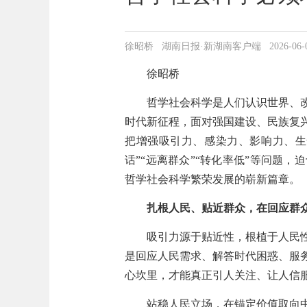
徐昭桥 湖南日报·新湖南客户端 2026-06-06 1
徐昭桥
哲学社会科学是人们认识世界、
时代新征程，面对强国建设、民族复
把增强吸引力、感染力、影响力、生
话”“远离群众”“转化率低”等问题
哲学社会科学繁荣发展的崭新篇章。
扎根人民、贴近群众，在回应群
吸引力源于贴近性，根植于人民
是回应人民需求、解答时代困惑、服
心坎里，才能真正引人关注、让人信
站稳人民立场，在锚定价值取向