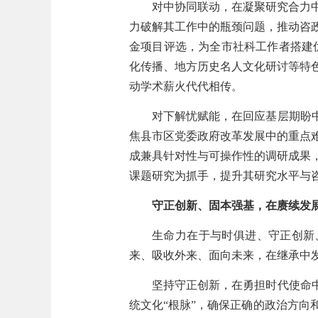
对中协同联动，在凝聚研究合力
力破解其工作中的瓶颈问题，推动咨
金项目评选，为全市社科工作者搭建
化传播、地方历史名人文化研讨等特
动学术薪火代代相传。
对下解忧赋能，在回应基层期盼
焦县市区党委政府改革发展中的重点
成兼具针对性与可操作性的调研成果
课题研究为抓手，提升其研究水平与
守正创新、固本强基，在赓续发
生命力在于与时俱进、守正创新
来、吸收外来、面向未来，在继承中
坚持守正创新，在勇担时代使命
统文化“根脉”，确保正确的政治方