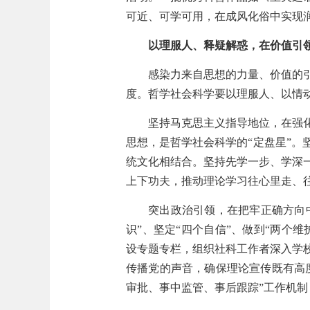
可近、可学可用，在成风化俗中实现
以理服人、释疑解惑，在价值引
感染力来自思想的力量、价值的
度。哲学社会科学要以理服人、以情
坚持马克思主义指导地位，在强
思想，是哲学社会科学的“定盘星”
统文化相结合。坚持先学一步、学深
上下功夫，推动理论学习往心里走、
突出政治引领，在把牢正确方向
识”、坚定“四个自信”、做到“两个
设专题专栏，组织社科工作者深入学
传播党的声音，确保理论宣传既有高
审批、事中监管、事后跟踪”工作机