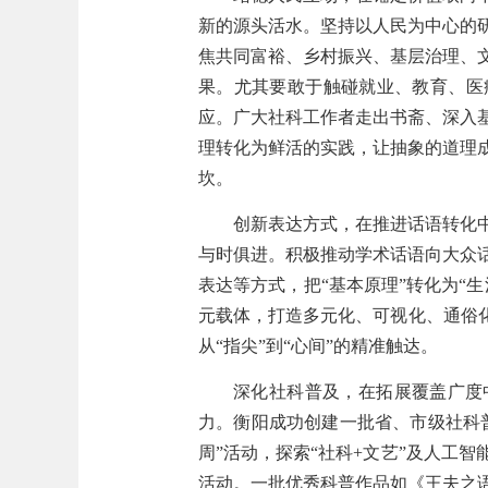
新的源头活水。坚持以人民为中心的
焦共同富裕、乡村振兴、基层治理、
果。尤其要敢于触碰就业、教育、医
应。广大社科工作者走出书斋、深入
理转化为鲜活的实践，让抽象的道理
坎。
创新表达方式，在推进话语转化
与时俱进。积极推动学术话语向大众
表达等方式，把“基本原理”转化为“
元载体，打造多元化、可视化、通俗
从“指尖”到“心间”的精准触达。
深化社科普及，在拓展覆盖广度
力。衡阳成功创建一批省、市级社科
周”活动，探索“社科+文艺”及人工
活动。一批优秀科普作品如《王夫之