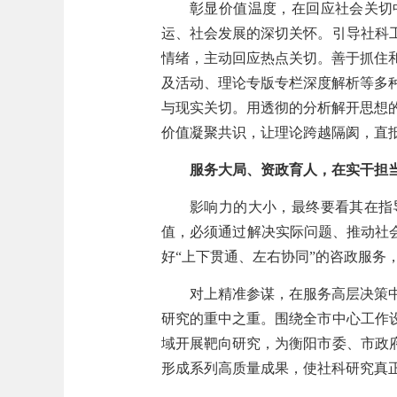
彰显价值温度，在回应社会关切
运、社会发展的深切关怀。引导社科
情绪，主动回应热点关切。善于抓住
及活动、理论专版专栏深度解析等多
与现实关切。用透彻的分析解开思想
价值凝聚共识，让理论跨越隔阂，直
服务大局、资政育人，在实干担
影响力的大小，最终要看其在指
值，必须通过解决实际问题、推动社会
好“上下贯通、左右协同”的咨政服务
对上精准参谋，在服务高层决策
研究的重中之重。围绕全市中心工作
域开展靶向研究，为衡阳市委、市政
形成系列高质量成果，使社科研究真正