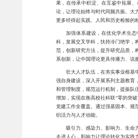
果，在传承中积淀、在互鉴中拓展、
论，让理论始终与时代同频共振。大
更多经得起实践、人民和历史检验的
加强体系建设，在优化学术生态
科，发展交叉学科，扶持冷门绝学，
范，创新研究方法，提升研究品质，
系创新，让中国理论更具传播力、说
壮大人才队伍，在夯实事业根基
强自身建设，深入开展系列主题教育
和管理制度，规范运行机制，提振队
增加，实现在衡高校社科联“零的突
党建工作全覆盖。通过强基固本、规
织活力与人才动能。
吸引力、感染力、影响力、生命
走进人心，影响力让理论转化为实践