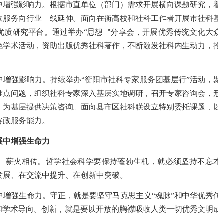
中增强影响力。根据市直单位（部门）需求开展横向课题研究，
政服务向行业一线延伸。面向在衡高校和社科工作者开展市社科
优质研究平台。通过举办“思想+”分享会，开展优秀传统文化大
色学术活动，资助出版优秀社科著作，不断激发社科内生动力，
中增强影响力。持续举办“衡阳市社科专家服务团基层行”活动，
难点问题，组织社科专家深入基层实地调研，召开专家咨询会，
，为基层提供决策咨询。面向县市区社科联设立特别委托课题，
咨政服务能力。
展中增强生命力
、薪火相传。哲学社会科学要保持蓬勃生机，就必须坚持不忘
发展、在交流中提升、在创新中突破。
中增强生命力。守正，就是要坚守马克思主义“魂脉”和中华优秀
向和学术导向。创新，就是要以开放的胸襟吸收人类一切优秀文明