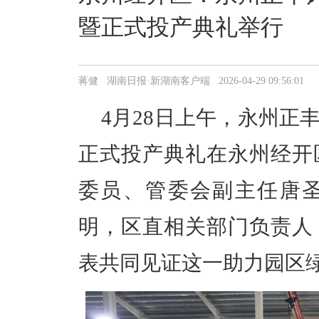
暨正式投产典礼举行
蒋健 湖南日报·新湖南客户端 2026-04-29 09:56:01
4
月
28
日上午，永州正
正式投产典礼在永州经开
委员、管委会副主任唐
明，区直相关部门负责人
表共同见证这一助力园区