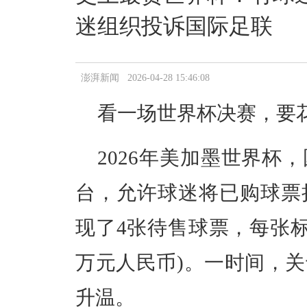
迷组织投诉国际足联
澎湃新闻 2026-04-28 15:46:08
看一场世界杯决赛，要花
2026年美加墨世界杯
台，允许球迷将已购球票
现了4张待售球票，每张标价2,
万元人民币)。一时间，
升温。