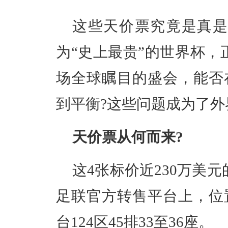
这些天价票究竟是真是
为“史上最贵”的世界杯，
场全球瞩目的盛会，能否
到平衡?这些问题成为了外
天价票从何而来?
这4张标价近230万美
足联官方转售平台上，位
台124区45排33至36座。