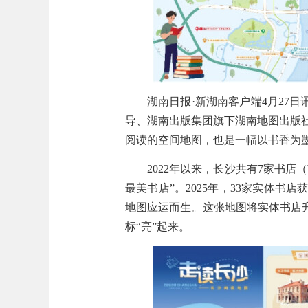
湖南日报·新湖南客户端4月27
导、湖南出版集团旗下湖南地图出版
阅读的空间地图，也是一幅以书香为
2022年以来，长沙共有7家书
最美书店”。2025年，33家实体
地图应运而生。这张地图将实体书店升
标“亮”起来。