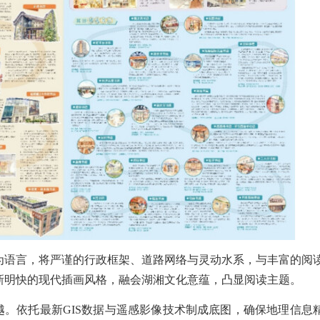
为语言，将严谨的行政框架、道路网络与灵动水系，与丰富的阅
新明快的现代插画风格，融会湖湘文化意蕴，凸显阅读主题。
越。依托最新GIS数据与遥感影像技术制成底图，确保地理信息