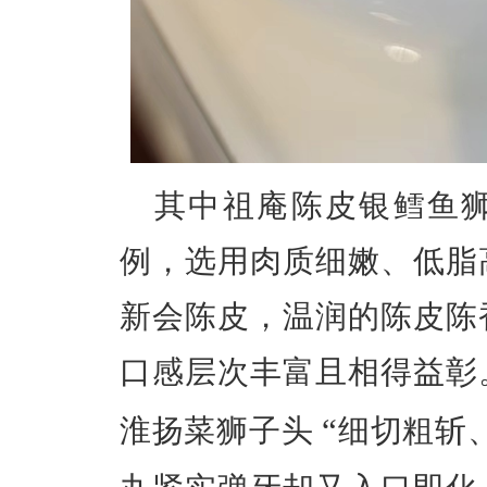
其中祖庵陈皮
银鳕鱼
例，选用肉质细嫩、低脂
新会陈皮，温润的陈皮陈
口感层次丰富且相得益彰
“
淮扬菜狮子头
细切粗斩