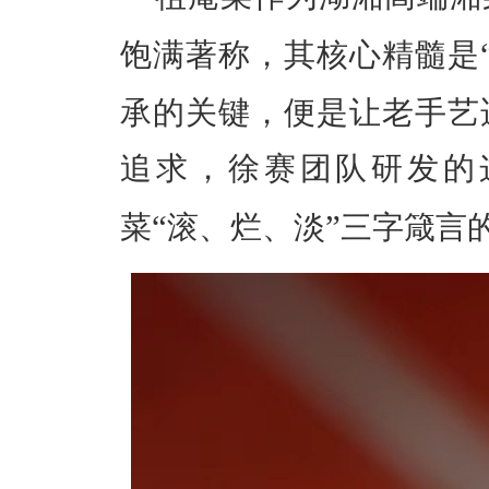
饱满著称，其核心精髓是
承的关键，便是让老手艺
追求，徐赛团队研发的
“
”
菜
滚、烂、淡
三字箴言