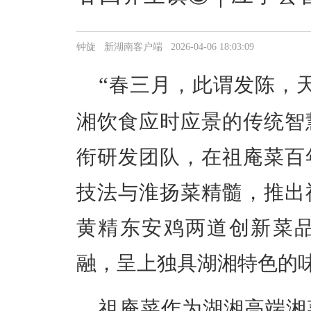
钟旋 新湖南客户端 2026-04-06 18:03:09
“
春三月，此谓发陈，
湘饮食应时应景的传统智
衔研发
团队
，在祖庵菜百
技法与淮扬菜精髓，推出
黄精东安鸡两道创新菜
融，呈上独具湖湘特色的
祖庵菜作为湖湘高端湘