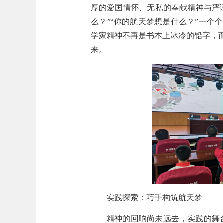
厚的爱国情怀、无私的奉献精神与严
么？”“你的航天梦想是什么？”一个个
学家精神不再是书本上
冰冷
的铅字，
来。
实践探索：巧手构筑航天梦
精神的回响尚未远去
，
实践的舞