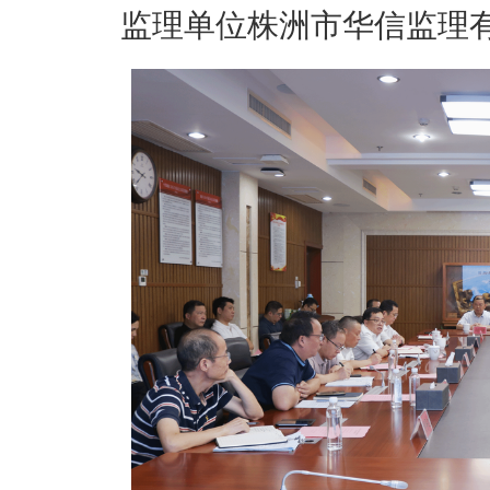
监理单位株洲市华信监理