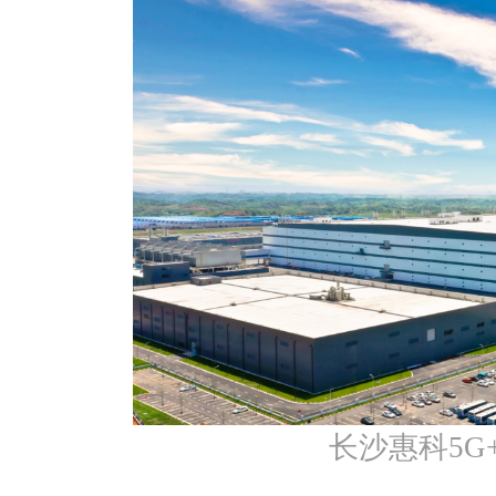
长沙惠科5G