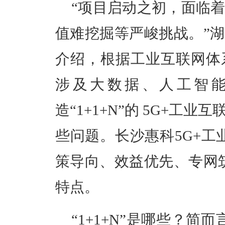
“项目启动之初，面临
值难挖掘等严峻挑战。”
介绍，
根据工业互联网体
涉及大数据、人工智
造
“1+
1+
N”的 5G+工业
些问题。长沙惠科
5G+
策导向、效益优先、专网
特点。
“1+
1+
N”是哪些？
简而