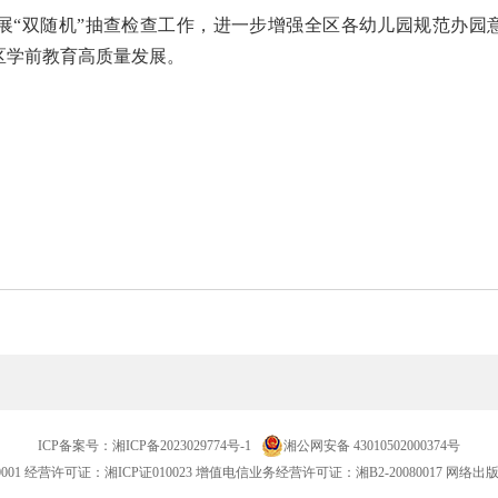
展“双随机”抽查检查工作，进一步增强全区各幼儿园规范办园
区学前教育高质量发展。
ICP备案号：
湘ICP备2023029774号-1
湘公网安备 43010502000374号
001
经营许可证：湘ICP证010023 增值电信业务经营许可证：湘B2-20080017 网络出