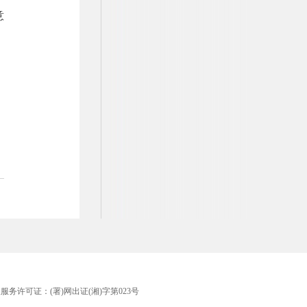
意
版服务许可证：(署)网出证(湘)字第023号