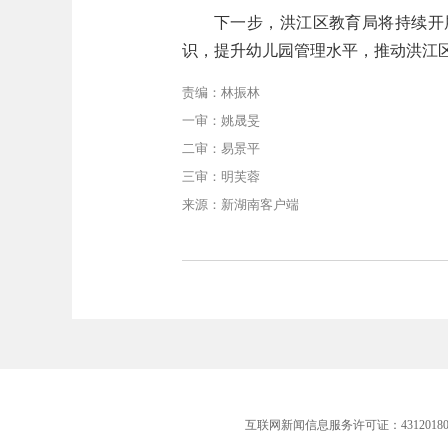
下一步，洪江区教育局将持续开
识，提升幼儿园管理水平，推动洪江
责编：林振林
一审：姚晟旻
二审：易景平
三审：明芙蓉
来源：新湖南客户端
互联网新闻信息服务许可证：43120180