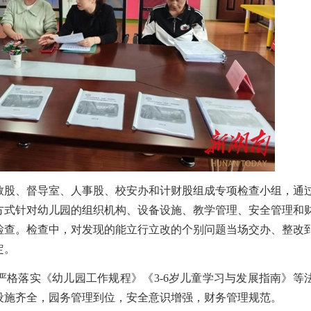
教股、督导室、人事股、校安办和计财股组成专项检查小组，通
方式针对幼儿园的组织机构、设备设施、教学管理、安全管理和
检查。检查中，对发现的能立行立改的个别问题当场交办、整改
定。
严格落实《幼儿园工作规程》《
3-6
岁儿童学习与发展指南》等
设施齐全，园务管理到位，安全意识增强，财务管理规范。